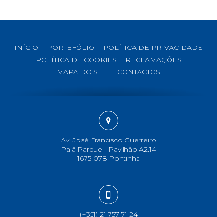
INÍCIO
PORTEFÓLIO
POLÍTICA DE PRIVACIDADE
POLÍTICA DE COOKIES
RECLAMAÇÕES
MAPA DO SITE
CONTACTOS
Av. José Francisco Guerreiro
Paiã Parque - Pavilhão A2.14
1675-078 Pontinha
(+351) 21 757 71 24