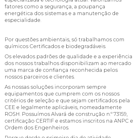
fatores como a segurança, a poupança
energética dos sistemas e a manutenção de
especialidade.
Por questões ambientais, só trabalhamos com
químicos Certificados e biodegradáveis.
Os elevados padrões de qualidade e a experiência
dos nossos trabalhos disponibilizam ao mercado
uma marca de confiança reconhecida pelos
nossos parceiros e clientes.
As nossas soluções incorporam sempre
equipamentos que cumprem com os nossos
critérios de seleção e que sejam certificados pela
CEE e legalmente aplicáveis, nomeadamente
ROSH. Possuímos Alvará de construção n.º 73159,
certificação CERTIF e estamos inscritos na ANPC e
Ordem dos Engenheiros.
Porque desde o primeiro dia de atividade