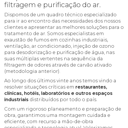
filtragem e purificação do ar.
Dispomos de um quadro técnico especializado
para ir ao encontro das necessidades dos nossos
clientes e apresentar as melhores soluções para o
tratamento de ar. Somos especialistas em
exaustão de fumos em cozinhas industriais,
ventilação, ar condicionado, injeção de ozono
para desodorização e purificação de água, nas
suas múltiplas vertentes na sequência da
filtragem de odores através de carvão ativado
(metodologia anterior).
Ao longo dos últimos vinte anos temos vindo a
resolver situações críticas em
restaurantes,
clínicas, hotéis, laboratórios e outros espaços
industriais
distribuídos por todo o país.
Com um rigoroso planeamento e preparação de
obra, garantimos uma montagem cuidada e
eficiente, com recurso a mão-de-obra
especializada e tecnologia atual. Valorizamos