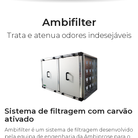
Ambifilter
Trata e atenua odores indesejáveis
Sistema de filtragem com carvão
ativado
Ambifilter é um sistema de filtragem desenvolvido
pela equipa de engenharia da Ambiprose para o