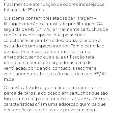
tratamento e atenuação de odores indesejados
há mais de 25 anos.
O sistema contém três etapas de filtragem –
filtragem mecânica através de pré-filtragem G4
seguida de M5 (EN 779) e finalmente cartuchos de
carvão ativado especial que pelas suas
características purifica e desodoriza o ar que é
extraído de um espaço interior. Tem o benefício
de não ter o recurso a nenhum consumo
energético, sendo que a sua utilização terá
impacto na perda de carga do sistema de
ventilação, obrigando, contudo, a recorrer a
ventiladores de alta pressão na ordem dos 89/90
m.c.a.
O carvão ativado é granulado, para diminuir a
perda de carga, e colocado em cartuchos que são
fixos a uma chapa por onde o ar atravessa. As suas
características criam uma adsorção química que
decompõe as bactérias que provocam mau